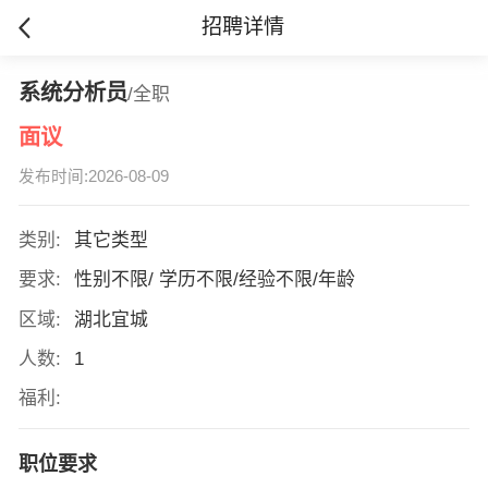
招聘详情
系统分析员
/全职
面议
发布时间:2026-08-09
类别:
其它类型
要求:
性别不限/ 学历不限/经验不限/年龄
区域:
湖北宜城
人数:
1
福利:
职位要求