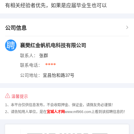
有相关经验者优先，如果是应届毕业生也可以
公司信息
襄樊红金帆机电科技有限公司
联系人：
张群
****
联系电话：
公司地址：
宜昌怡和路37号
温馨提示
1、本平台仅供信息发布，不会收取押金、保证金，请微友务必谨慎！
2、请告知用人单位，是在
宜城人才网
www.mf966.com上看到该招聘信息的！