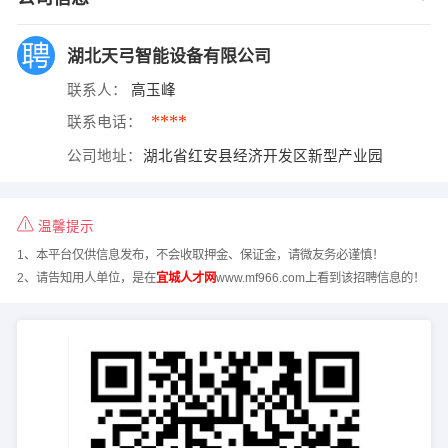
湖北天弓智能设备有限公司
联系人：
高玉峰
****
联系电话：
公司地址：
湖北省红安县经济开发区新型产业园
温馨提示
1、本平台仅供信息发布，不会收取押金、保证金，请微友务必谨慎！
2、请告知用人单位，是在
宜城人才网
www.mf966.com上看到该招聘信息的！