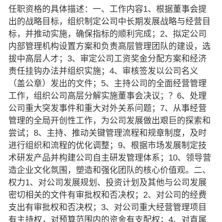
任职资格的具体描述：一、工作内容1、根据董事会提
出的战略目标，组织制定公司中长期发展战略与经营目
标，并推动实施，确保指标的顺利完成；2、拟定公司
内部管理机构设置方案和负责高层管理团队的建设，选
拔中高层人才；3、审定公司工资奖金分配方案和经济
责任挂钩办法并组织实施；4、审核签发以公司名义
（盖公章）发出的文件；5、主持公司的全面经营管理
工作，组织公司高层分解实施董事会决议；？6、处理
公司重大突发事件和重大对外关系问题；7、从事经营
管理的全局开创性工作，为公司发展做出艰巨的探索和
尝试；8、主持、推动关键管理流程和规章制度，及时
进行组织和流程的优化调整；9、根据市场发展制定技
术研发产品并构建公司自主研发管理体系；10、领导营
造企业文化氛围，塑造和强化团队的核心价值观。二、
权力1、对公司发展规划、投资计划及其他与公司发展
密切相关的文件有审批权和否决权；2、对公司的经费
支出有审批权和否决权；3、对公司重大经营管理项目
有主持权，对预算范围内的资金有支配权；4、对直属