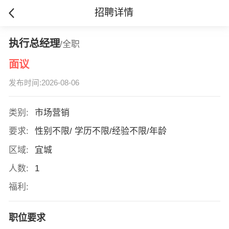
招聘详情
执行总经理
/全职
面议
发布时间:2026-08-06
类别:
市场营销
要求:
性别不限/ 学历不限/经验不限/年龄
区域:
宜城
人数:
1
福利:
职位要求