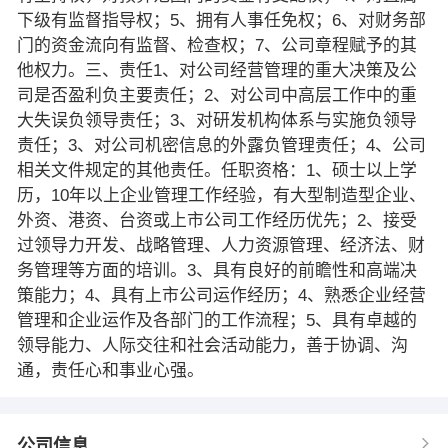
下级有监督指导权；5、拥有人事任免权；6、对财务部
门的资金流向有监督、检查权；7、公司章程赋予的其
他权力。三、责任1、对公司经营管理的重大决策及公
司是否盈利负主要责任；2、对公司中高层工作中的重
大失误负领导责任；3、对研发机构体系与实施负领导
责任；3、对公司机密信息的外露负管理责任；4、公司
相关文件规定的其他责任。任职资格：1、硕士以上学
历，10年以上企业管理工作经验，有大型制造型企业、
外资、港资、台资或上市公司工作经历优先；2、接受
过领导力开发、战略管理、人力资源管理、经济法、财
务管理等方面的培训。3、具有良好的前瞻性和高端决
策能力；4、具有上市公司运作经历；4、熟悉企业经营
管理和企业运作及各部门的工作流程；5、具有卓越的
领导能力、人际交往和社会活动能力，善于协调、沟
通，责任心和事业心强。
公司信息