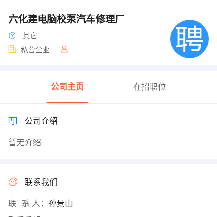
六化建电脑校泵汽车修理厂
其它
私营企业
公司主页
在招职位
公司介绍
暂无介绍
联系我们
联 系 人：
孙景山