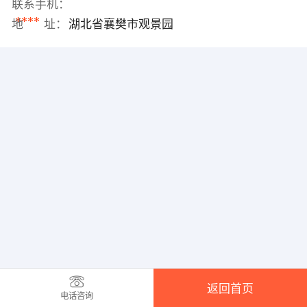
联系手机：
****
地 址：
湖北省襄樊市观景园
返回首页
电话咨询