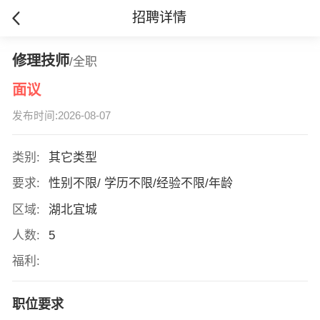
招聘详情
修理技师
/全职
面议
发布时间:2026-08-07
类别:
其它类型
要求:
性别不限/ 学历不限/经验不限/年龄
区域:
湖北宜城
人数:
5
福利:
职位要求