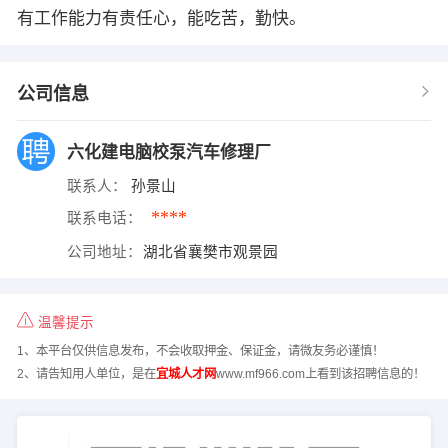
有工作能力有责任心，能吃苦，勤快。
公司信息
六化建电脑校泵汽车修理厂
联系人：
孙景山
****
联系电话：
公司地址：
湖北省襄樊市观景园
温馨提示
1、本平台仅供信息发布，不会收取押金、保证金，请微友务必谨慎！
2、请告知用人单位，是在
宜城人才网
www.mf966.com上看到该招聘信息的！