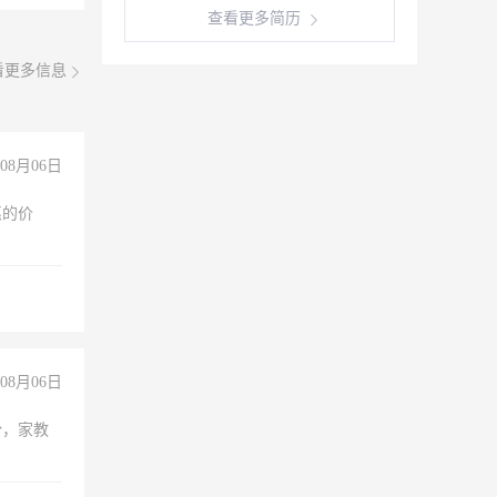
查看更多简历
看更多信息
08月06日
惠的价
08月06日
份，家教