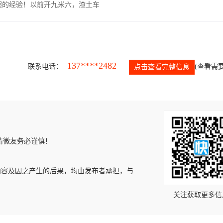
超的经验！以前开九米六，渣土车
137****2482
联系电话：
(查看需要
点击查看完整信息
请微友务必谨慎！
内容及因之产生的后果，均由发布者承担，与
关注获取更多信