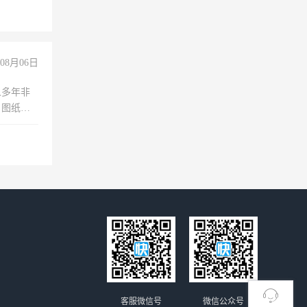
08月06日
人多年非
、图纸制
诚合作，
客服微信号
微信公众号