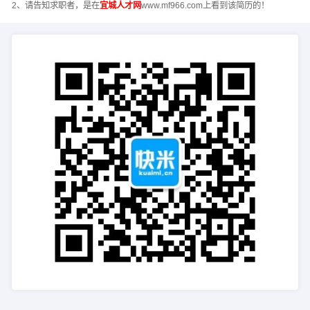
2、请告知求职者，是在
宜城人才网
www.mf966.com上看到该简历的！