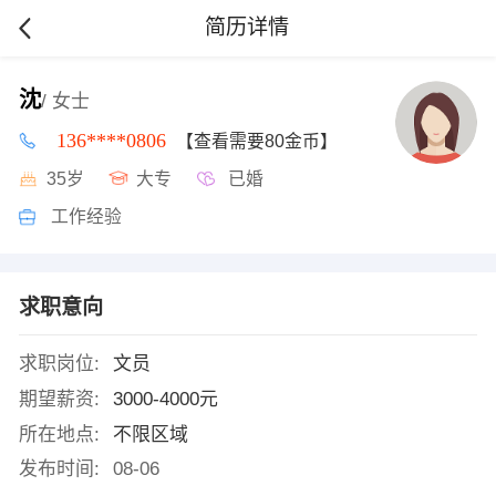
简历详情
沈
/ 女士
136****0806
【查看需要80金币】
35岁
大专
已婚
工作经验
求职意向
求职岗位:
文员
期望薪资:
3000-4000元
所在地点:
不限区域
发布时间:
08-06